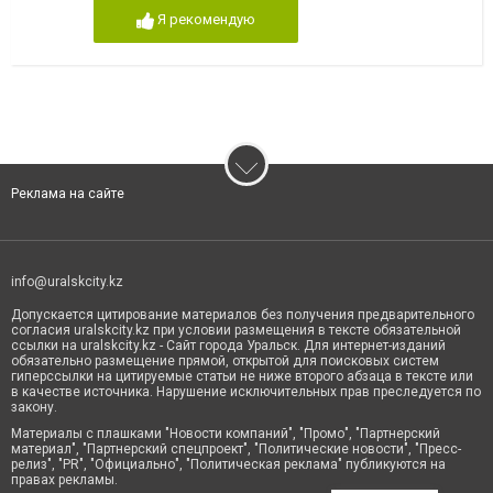
Я рекомендую
Реклама на сайте
info@uralskcity.kz
Допускается цитирование материалов без получения предварительного
согласия uralskcity.kz при условии размещения в тексте обязательной
ссылки на uralskcity.kz - Сайт города Уральск. Для интернет-изданий
обязательно размещение прямой, открытой для поисковых систем
гиперссылки на цитируемые статьи не ниже второго абзаца в тексте или
в качестве источника. Нарушение исключительных прав преследуется по
закону.
Материалы с плашками "Новости компаний", "Промо", "Партнерский
материал", "Партнерский спецпроект", "Политические новости", "Пресс-
релиз", "PR", "Официально", "Политическая реклама" публикуются на
правах рекламы.