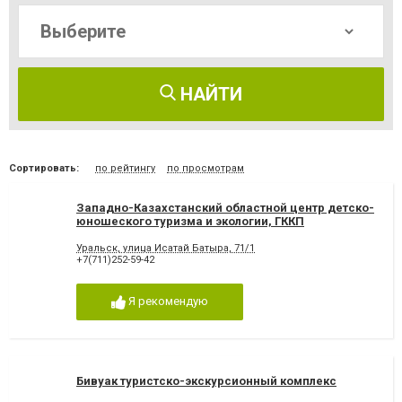
НАЙТИ
Сортировать:
по рейтингу
по просмотрам
Западно-Казахстанский областной центр детско-
юношеского туризма и экологии, ГККП
Уральск, улица Исатай Батыра, 71/1
+7(711)252-59-42
Я рекомендую
Бивуак туристско-экскурсионный комплекс