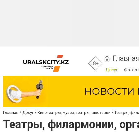
Главна
18+
Досуг
Фотоо
Главная
Досуг
Кинотеатры, музеи, театры, выставки
Театры, фил
Театры, филармонии, орг