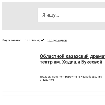
Сортировать:
по рейтингу
по просмотрам
Областной казахский драма
театр им. Хадиши Букеевой
Уральск, проспект Нурсултана Назарбаева, 185
7112507793