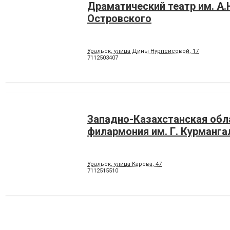
Драматический театр им. А.
Островского
Уральск, улица Дины Нурпеисовой, 17
7112503407
Западно-Казахстанская обл
филармония им. Г. Курманга
Уральск, улица Карева, 47
7112515510