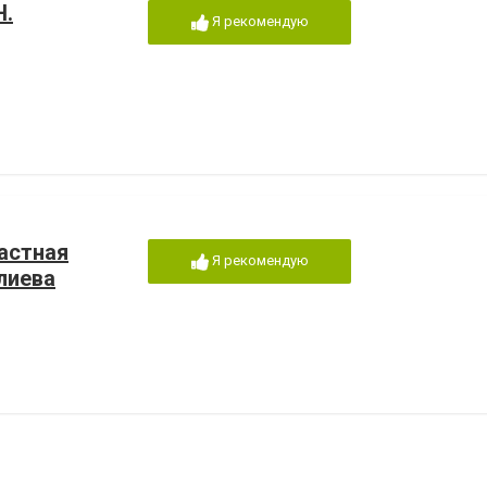
Н.
Я рекомендую
астная
Я рекомендую
лиева