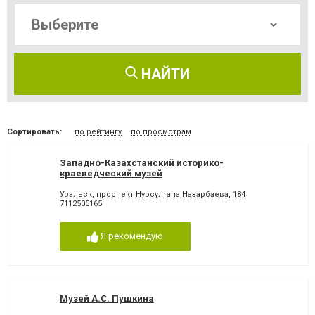
НАЙТИ
Сортировать:
по рейтингу
по просмотрам
Западно-Казахстанский историко-
краеведческий музей
Уральск, проспект Нурсултана Назарбаева, 184
7112505165
Я рекомендую
Музей А.С. Пушкина