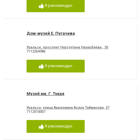
Я рекомендую
Дом-музей Е. Пугачева
Уральск, проспект Нурсултана Назарбаева , 35
7112264986
Я рекомендую
Музей им. Г. Тукая
Уральск, улица Академика Асана Тайманова, 57
7112510007
Я рекомендую