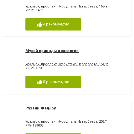
Уральск, проспект Нурсултана Назарбаева, 168-а
7112505675
Я рекомендую
Музей природы и экологии
Уральск, проспект Нурсултана Назарбаева, 151/2
7112506709
Я рекомендую
Рухани Жаңғыру
Уральск, проспект Нурсултана Назарбаева, 206/1
7754129008