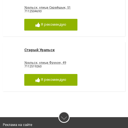
Уральск, улица Сарайшык, 51
7112504693
Я рекомендую
Старый Уральск
Уральск, улица Фрунзе, 49
7112519260
Я рекомендую
Реклама на сайте