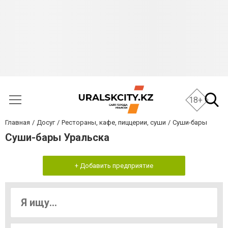
18+
Главная
Досуг
Рестораны, кафе, пиццерии, суши
Суши-бары
Суши-бары Уральска
+ Добавить предприятие