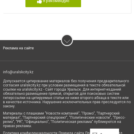
Я рекомендую
Реклама на сайте
info@uralskcity.kz
Допускается цитирование материалов без получения предварительного
согласия uralskcity.kz при условии размещения в тексте обязательной
ссылки на uralskcity.kz - Сайт города Уральск. Для интернет-изданий
обязательно размещение прямой, открытой для поисковых систем
гиперссылки на цитируемые статьи не ниже второго абзаца в тексте или
в качестве источника. Нарушение исключительных прав преследуется по
закону.
Материалы с плашками "Новости компаний", "Промо", "Партнерский
материал", "Партнерский спецпроект", "Политические новости", "Пресс-
релиз", "PR", "Официально", "Политическая реклама" публикуются на
правах рекламы.
Политика конфиденциальности
Правила сайта
Правила классифайд