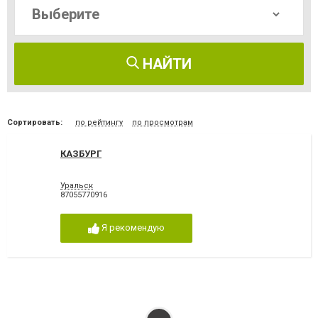
НАЙТИ
Сортировать:
по рейтингу
по просмотрам
КАЗБУРГ
Уральск
87055770916
Я рекомендую