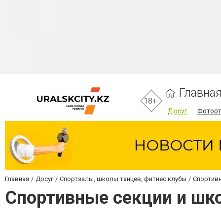
Главна
18+
Досуг
Фотоо
Главная
Досуг
Спортзалы, школы танцев, фитнес клубы
Спортивн
Спортивные секции и шк