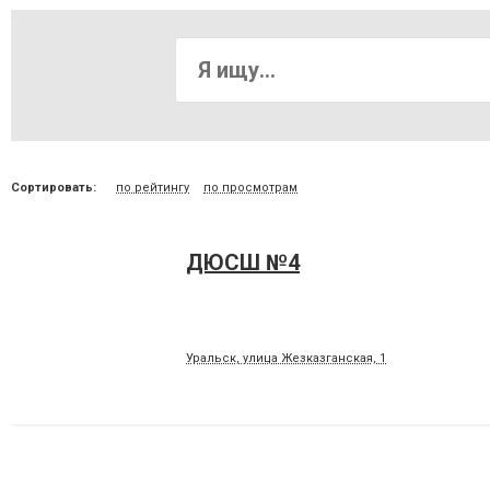
Сортировать:
по рейтингу
по просмотрам
ДЮСШ №4
Уральск, улица Жезказганская, 1