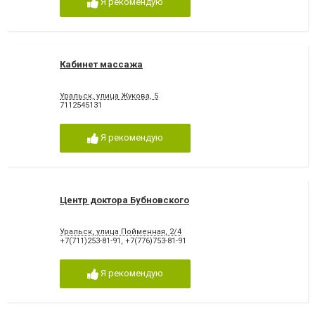
Я рекомендую
Кабинет массажа
Уральск, улица Жукова, 5
7112545131
Я рекомендую
Центр доктора Бубновского
Уральск, улица Пойменная, 2/4
+7(711)253-81-91
,
+7(776)753-81-91
Я рекомендую