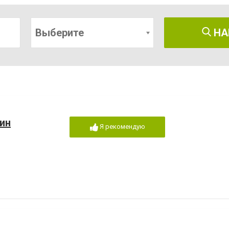
Выберите
НА
ин
Я рекомендую