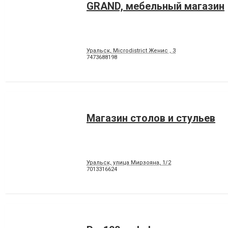
GRAND, мебельный магазин
Уральск, Microdistrict Женис , 3
7473688198
Магазин столов и стульев
Уральск, улица Мирзояна, 1/2
7013316624