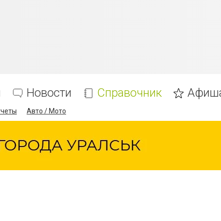
я
Новости
Справочник
Афиш
тчеты
Авто / Мото