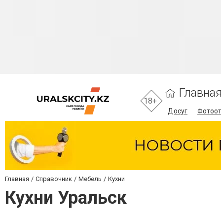
Главна
18+
Досуг
Фотоо
Главная
Справочник
Мебель
Кухни
Кухни Уральск