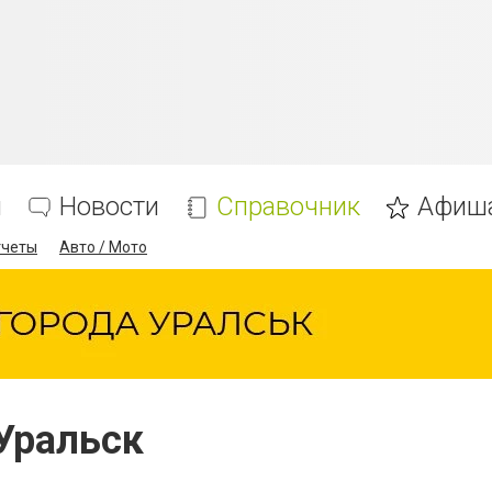
я
Новости
Справочник
Афиш
тчеты
Авто / Мото
Уральск