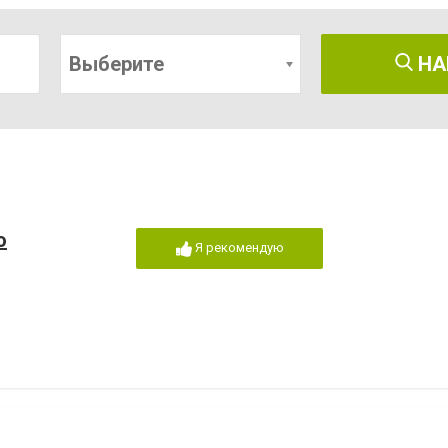
Выберите
НА
о
Я рекомендую