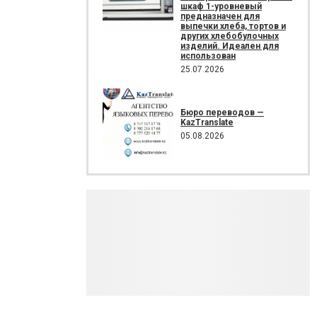
шкаф 1-уровневый
предназначен для
выпечки хлеба, тортов и
других хлебобулочных
изделий. Идеален для
использован
25.07.2026
Бюро переводов —
KazTranslate
05.08.2026