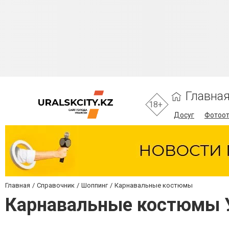
Главна
18+
Досуг
Фотоо
Главная
Справочник
Шоппинг
Карнавальные костюмы
Карнавальные костюмы 