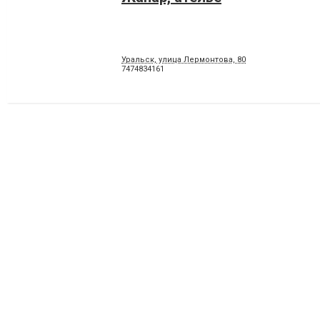
Уральск, улица Лермонтова, 80
7474834161