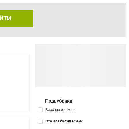
ЙТИ
Подрубрики
Верхняя одежда
Все для будущих мам