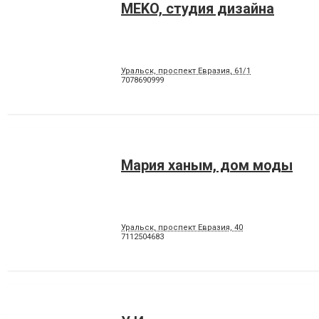
MEKO, студия дизайна
Уральск, проспект Евразия, 61/1
7078690999
Мария ханым, дом моды
Уральск, проспект Евразия, 40
7112504683