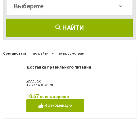
НАЙТИ
Сортировать:
по рейтингу
по просмотрам
Доставка правильного питания
Уральск
+7 777 491 78 78
10.67
очень хорошо
Я рекомендую