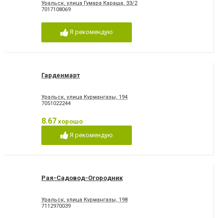
Уральск, улица Гумара Караша, 33/2
7017108069
Я рекомендую
Гарденмарт
Уральск, улица Курмангазы, 194
7051022244
8.67
хорошо
Я рекомендую
Рая-Садовод-Огородник
Уральск, улица Курмангазы, 198
7112970039