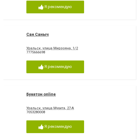
Я рекомендую
Сан Саныч
Уральск, улица Мирзояна, 1/2
7775666698
Я рекомендую
Букетон online
Уральск, улица Мухита, 27-А
7053280008
Я рекомендую