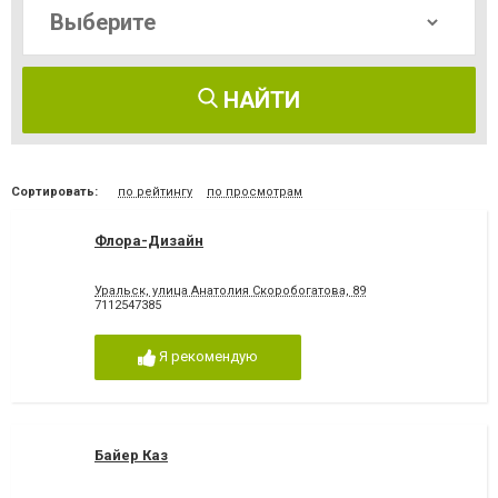
НАЙТИ
Сортировать:
по рейтингу
по просмотрам
Флора-Дизайн
Уральск, улица Анатолия Скоробогатова, 89
7112547385
Я рекомендую
Байер Каз