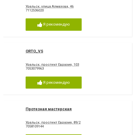
Уральск, улица Алмазова, 46
7112536020
Я рекомендую
ORTO_VS
Уральск, проспект Евразия, 103
7053079963
Я рекомендую
Протезная мастерская
Уральск, проспект Евразия, 89/2
7058109144