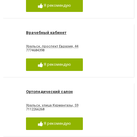
Я рекомендую
Врачебный кабинет
Уральск, проспект Евразия, 44
7774684398
Я рекомендую
Ортопедический салон
Уральск, улица Курмангазы, 59
7112266268
Я рекомендую