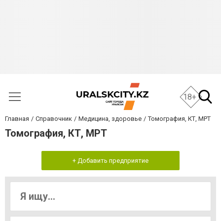
18+
Главная
Справочник
Медицина, здоровье
Томография, КТ, МРТ
Томография, КТ, МРТ
+ Добавить предприятие