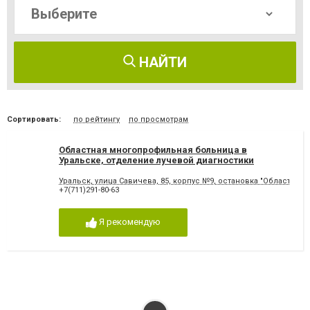
НАЙТИ
Сортировать:
по рейтингу
по просмотрам
Областная многопрофильная больница в
Уральске, отделение лучевой диагностики
Уральск, улица Савичева, 85, корпус №9, остановка "Областная 
+7(711)291-80-63
Я рекомендую