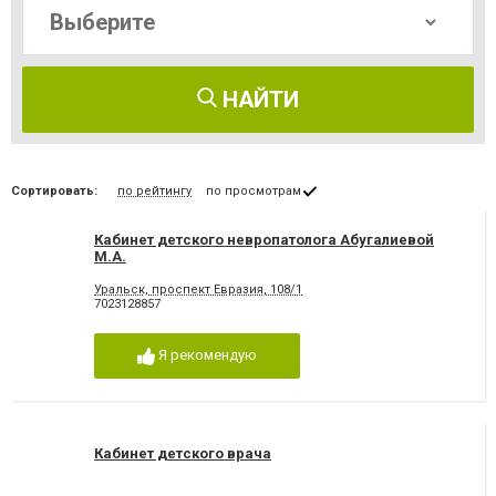
НАЙТИ
Сортировать:
по рейтингу
по просмотрам
Кабинет детского невропатолога Абугалиевой
М.А.
Уральск, проспект Евразия, 108/1
7023128857
Я рекомендую
Кабинет детского врача