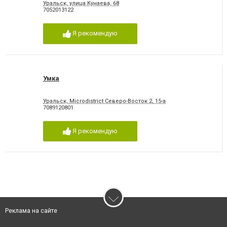
Уральск, улица Кунаева, 68
7052013122
Я рекомендую
Умка
Уральск, Microdistrict Северо-Восток 2, 15-а
7089120801
Я рекомендую
Реклама на сайте