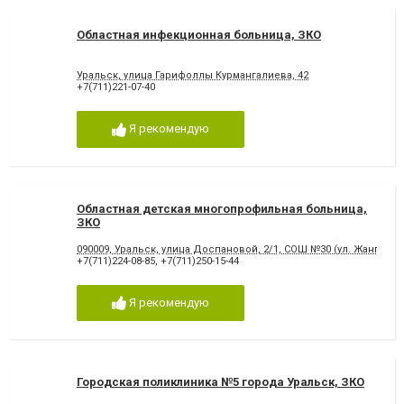
Областная инфекционная больница, ЗКО
Уральск, улица Гарифоллы Курмангалиева, 42
+7(711)221-07-40
Я рекомендую
Областная детская многопрофильная больница,
ЗКО
090009, Уральск, улица Доспановой, 2/1, ​СОШ №30 (ул. Жангир Ха
+7(711)224-08-85
,
+7(711)250-15-44
Я рекомендую
Городская поликлиника №5 города Уральск, ЗКО