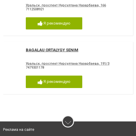
Уральск, проспект Нурсултана Назарбаева, 166
7112508921
Я рекомендую
BAGALAU ORTALYGY SENIM
Уральск, проспект Нурсултана Назарбаева, 191/3
7479301178
Я рекомендую
Реклама на сайте