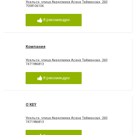
Уральск, улица Академика Асана Тайманова, 260
7058106106
Я рекомендую
Компания
Уральск, улица Академика Асана Тайманова, 260
7471986813
Я рекомендую
O`KEY
Уральск, улица Академика Асана Тайманова, 260
7471986813