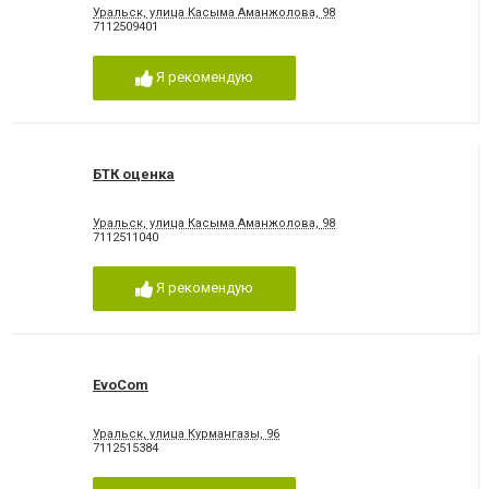
Уральск, улица Касыма Аманжолова, 98
7112509401
Я рекомендую
БТК оценка
Уральск, улица Касыма Аманжолова, 98
7112511040
Я рекомендую
EvoCom
Уральск, улица Курмангазы, 96
7112515384