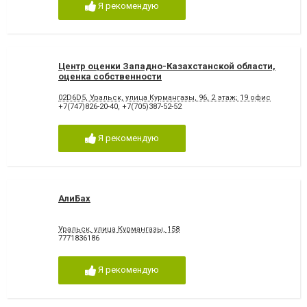
Я рекомендую
Центр оценки Западно-Казахстанской области,
оценка собственности
02D6D5, Уральск, улица Курмангазы, 96, 2 этаж; 19 офис
+7(747)826-20-40
,
+7(705)387-52-52
Я рекомендую
АлиБах
Уральск, улица Курмангазы, 158
7771836186
Я рекомендую