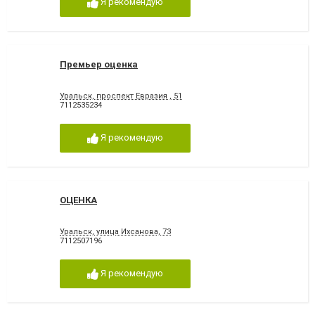
Я рекомендую
Премьер оценка
Уральск, проспект Евразия , 51
7112535234
Я рекомендую
ОЦЕНКА
Уральск, улица Ихсанова, 73
7112507196
Я рекомендую