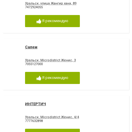
Уральск, улица Жангир хана, 89
7472924055
Я рекомендую
Салем
Уральск, Microdistrict Женис, 3
7055127000
Я рекомендую
ИНТЕРТИЧ
Уральск, Microdistrict Женис, 4/4
7777632898