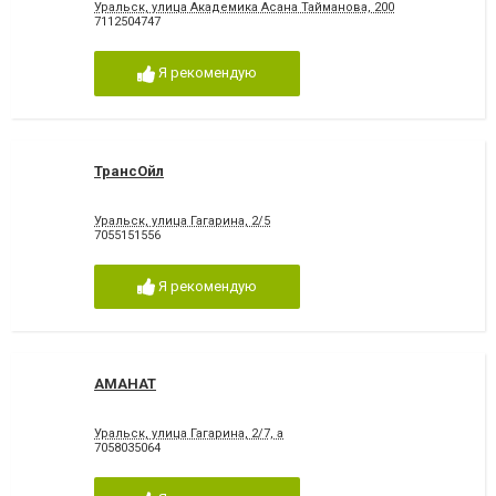
Уральск, улица Академика Асана Тайманова, 200
7112504747
Я рекомендую
ТрансОйл
Уральск, улица Гагарина, 2/5
7055151556
Я рекомендую
АМАНАТ
Уральск, улица Гагарина, 2/7, а
7058035064