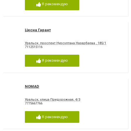
Я рекомендую
Цесна Гарант
Уральск, проспект Нурсултана Назарбаева , 185/1
7112515116
Я рекомендую
NOMAD
Уральск, улица Придорожная, 4/3
7775667766
Я рекомендую