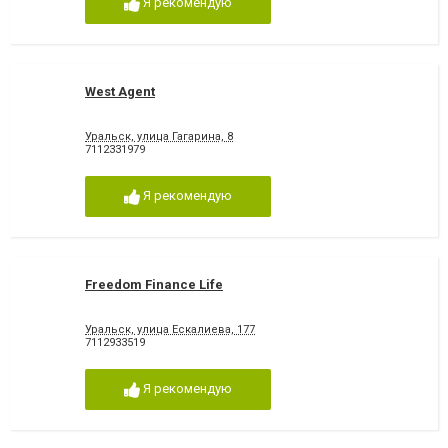
Я рекомендую
West Agent
Уральск, улица Гагарина, 8
7112331979
Я рекомендую
Freedom Finance Life
Уральск, улица Ескалиева, 177
7112933519
Я рекомендую