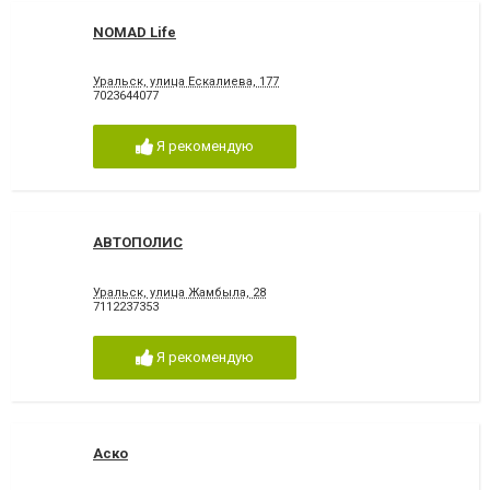
NOMAD Life
Уральск, улица Ескалиева, 177
7023644077
Я рекомендую
АВТОПОЛИС
Уральск, улица Жамбыла, 28
7112237353
Я рекомендую
Аско