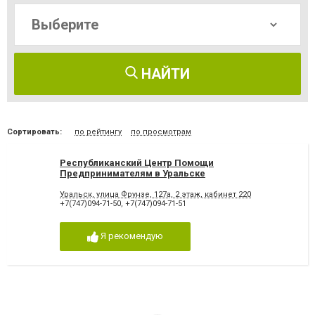
НАЙТИ
Сортировать:
по рейтингу
по просмотрам
Республиканский Центр Помощи
Предпринимателям в Уральске
Уральск, улица Фрунзе, 127а, ​2 этаж, кабинет 220
+7(747)094-71-50
,
+7(747)094-71-51
Я рекомендую