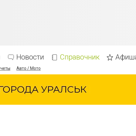
я
Новости
Справочник
Афиш
тчеты
Авто / Мото