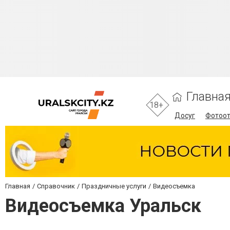
Главна
18+
Досуг
Фотоо
Главная
Справочник
Праздничные услуги
Видеосъемка
Видеосъемка Уральск