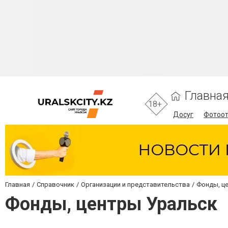
Главна
18+
Досуг
Фотоо
Главная
Справочник
Организации и представительства
Фонды, ц
Фонды, центры Уральск