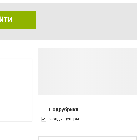
ЙТИ
Подрубрики
Фонды, центры