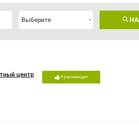
Выберите
НА
тный центр
Я рекомендую