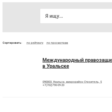
Сортировать:
по рейтингу
по просмотрам
Международный правозащи
в Уральске
090003, Уральск, микрорайон Строитель, 5
+7(702)790-09-20