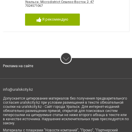
Уральск, Microdistrict Северо-Восток 2, 47
7024571067
Я рекомендую
Реклама на сайте
info@uralskcity.kz
Допускается цитирование материалов без получения предварительного
согласия uralskcity.kz при условии размещения в тексте обязательной
ссылки на uralskcity.kz - Сайт города Уральск. Для интернет-изданий
обязательно размещение прямой, открытой для поисковых систем
гиперссылки на цитируемые статьи не ниже второго абзаца в тексте или
в качестве источника. Нарушение исключительных прав преследуется по
закону.
Материалы с плашками "Новости компаний", "Промо", "Партнерский