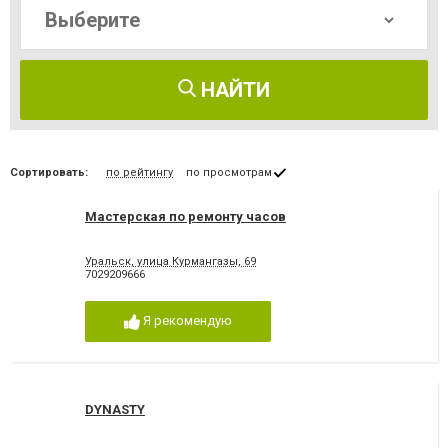
НАЙТИ
Сортировать:
по рейтингу
по просмотрам
Мастерская по ремонту часов
Уральск, улица Курмангазы, 69
7029209666
Я рекомендую
DYNASTY