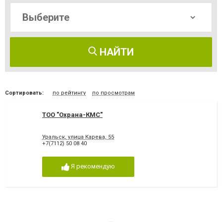
НАЙТИ
Сортировать:
по рейтингу
по просмотрам
ТОО "Охрана-КМС"
Уральск, улица Карева, 55
+7(7112) 50 08 40
Я рекомендую