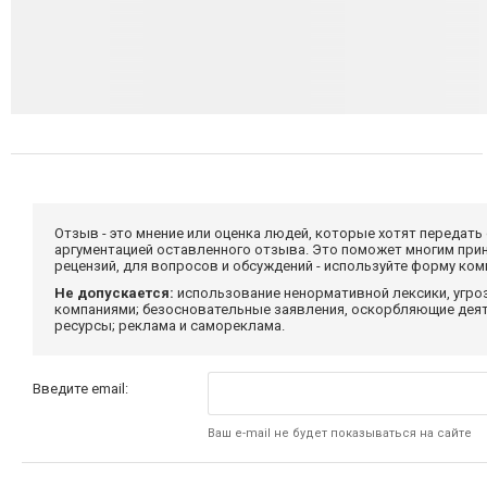
Отзыв - это мнение или оценка людей, которые хотят передать
аргументацией оставленного отзыва. Это поможет многим при
рецензий, для вопросов и обсуждений - используйте форму ко
Не допускается:
использование ненормативной лексики, угро
компаниями; безосновательные заявления, оскорбляющие деяте
ресурсы; реклама и самореклама.
Введите email:
Ваш e-mail не будет показываться на сайте