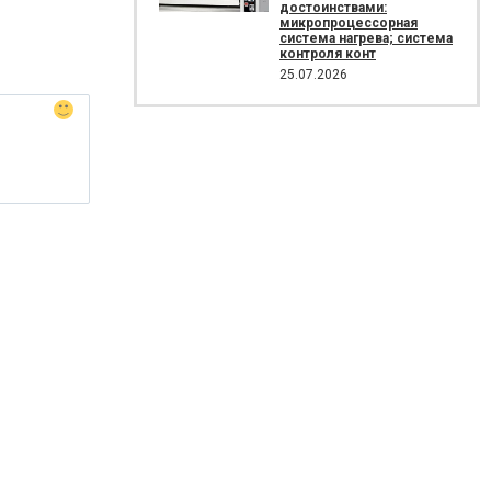
достоинствами:
микропроцессорная
система нагрева; система
контроля конт
25.07.2026