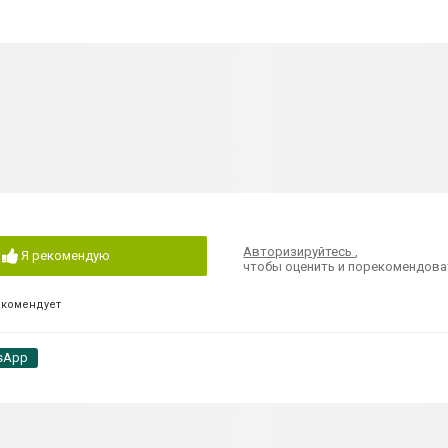
Авторизируйтесь
,
Я рекомендую
чтобы оценить и порекомендова
екомендует
sApp