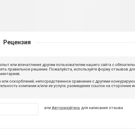
Рецензия
 опыт или впечатления другим пользователям нашего сайта с обязатель
нять правильное решение. Пожалуйста, используйте форму отзывов для
мментариев.
з или оскорблений; непосредственное сравнение с другими конкуриру
льность компании и/или ее услуги; размещение ссылок на сторонние и
или
Авторизуйтесь
для написания отзыва