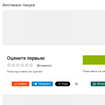
Фестиваль танцев
Оцените первым
(
0
оценок)
Пока никто не р
Пока еще никто не оценил
Reddit
Telegram
Viber
What