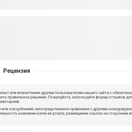
Рецензия
 опыт или впечатления другим пользователям нашего сайта с обязатель
нять правильное решение. Пожалуйста, используйте форму отзывов для
мментариев.
з или оскорблений; непосредственное сравнение с другими конкуриру
льность компании и/или ее услуги; размещение ссылок на сторонние и