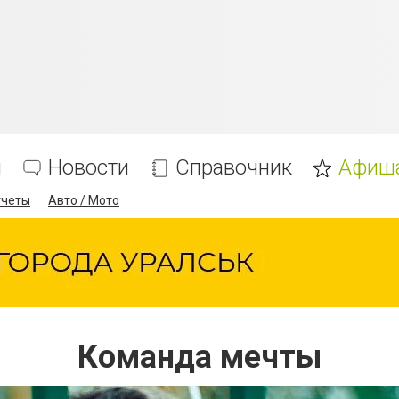
я
Новости
Справочник
Афиш
тчеты
Авто / Мото
Команда мечты