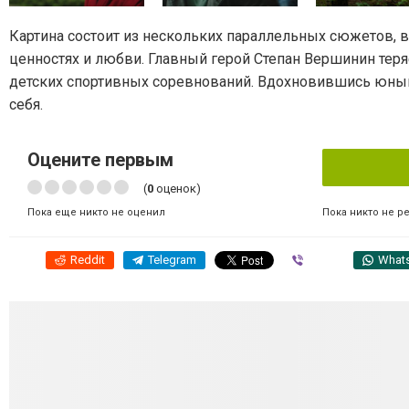
Картина состоит из нескольких параллельных сюжетов, 
ценностях и любви. Главный герой Степан Вершинин теря
детских спортивных соревнований. Вдохновившись юными
себя.
Оцените первым
(
0
оценок)
Пока никто не р
Пока еще никто не оценил
Reddit
Telegram
Viber
What