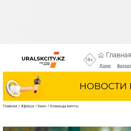
Главна
18+
Досуг
Фотоо
Главная
Афиша
Кино
Команда мечты