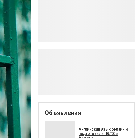
Объявления
Английский язык онлайн и
подготовка к IELTS в
Алматы