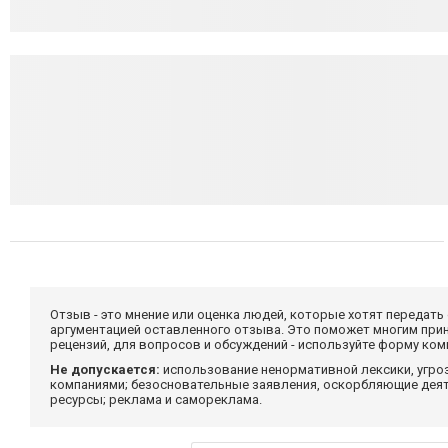
Отзыв - это мнение или оценка людей, которые хотят передать
аргументацией оставленного отзыва. Это поможет многим при
рецензий, для вопросов и обсуждений - используйте форму ко
Не допускается:
использование ненормативной лексики, угро
компаниями; безосновательные заявления, оскорбляющие деяте
ресурсы; реклама и самореклама.