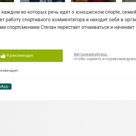
в каждом из которых речь идёт о юношеском спорте, семе
ет работу спортивного комментатора и находит себя в орг
 спортсменами Степан перестаёт отчаиваться и начинает 
Авторизируйтесь
,
Я рекомендую
чтобы оценить и порекомендова
екомендует
sApp