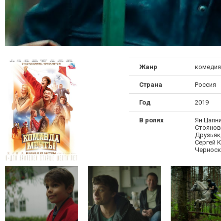
Жанр
комедия
Страна
Россия
Год
2019
В ролях
Ян Цапн
Стоянов,
Друзьяк
Сергей К
Черноск