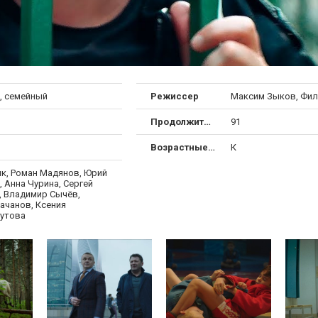
, семейный
Режиссер
Максим Зыков, Фил
Продолжительность
91
Возрастные ограничения
К
ик, Роман Мадянов, Юрий
 Анна Чурина, Сергей
, Владимир Сычёв,
ачанов, Ксения
утова