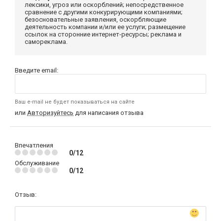
лексики, угроз или оскорблений; непосредственное
сравнение с другими конкурирующими компаниями;
безосновательные заявления, оскорбляющие
деятельность компании и/или ее услуги; размещение
ссылок на сторонние интернет-ресурсы; реклама и
самореклама.
Введите email:
Ваш e-mail не будет показываться на сайте
или
Авторизуйтесь
для написания отзыва
Впечатления
0/12
Обслуживание
0/12
Отзыв: