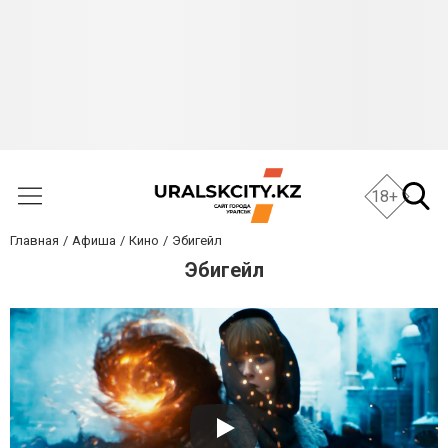
18+
Главная
Афиша
Кино
Эбигейл
Эбигейл