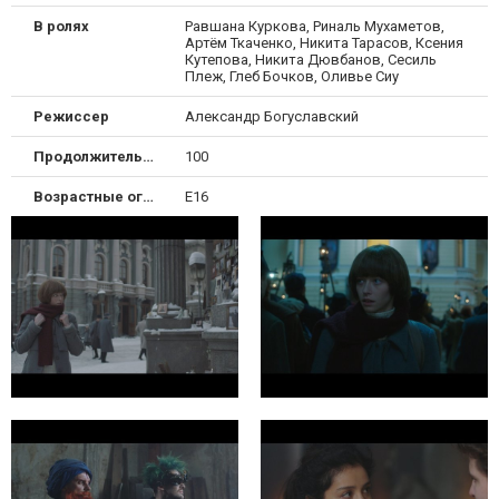
В ролях
Равшана Куркова, Риналь Мухаметов,
Артём Ткаченко, Никита Тарасов, Ксения
Кутепова, Никита Дювбанов, Сесиль
Плеж, Глеб Бочков, Оливье Сиу
Режиссер
Александр Богуславский
Продолжительность
100
Возрастные ограничения
Е16