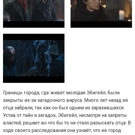
Границы города, где живёт молодая Эбигейл, были
закрыты из-за загадочного вируса. Много лет назад её
отца забрали, так как он был одним из заразившихся.
Устав от тайн и загадок, Эбигейл, несмотря на запреты
властей, решает во что бы то ни стало разыскать отца. В
ходе своего расследования она узнаёт, что её город