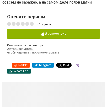
совсем не заражён, а на самом деле полон магии.
Оцените первым
(
0
оценок)
Я рекомендую
Пока никто не рекомендует
Авторизируйтесь
,
чтобы оценить и порекомендовать
Reddit
Telegram
Viber
WhatsApp