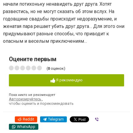
начали потихоньку ненавидеть друг друга. Хотят
развестись, но не могут сказать об этом вслух. На
годовщине свадьбы происходит недоразумение, и
женатая пара решает убить друг друга… Для этого они
придумывают разные способы, что приводит к
опасным и веселым приключениям…
Оцените первым
(
0
оценок)
Я рекомендую
Пока никто не рекомендует
Авторизируйтесь
,
чтобы оценить и порекомендовать
Reddit
Telegram
Viber
WhatsApp