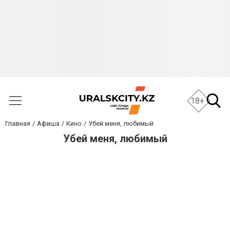
18+
Главная
Афиша
Кино
Убей меня, любимый
Убей меня, любимый