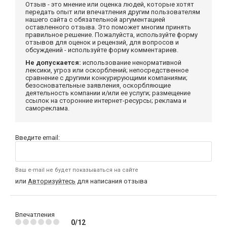
Отзыв - это мнение или оценка людей, которые хотят
передать опыт или впечатления другим пользователям
нашего сайта с обязательной аргументацией
оставленного отзыва. Это поможет многим принять
правильное решение. Пожалуйста, используйте форму
отзывов для оценок и рецензий, для вопросов и
обсуждений - используйте форму комментариев.
Не допускается:
использование ненормативной
лексики, угроз или оскорблений; непосредственное
сравнение с другими конкурирующими компаниями;
безосновательные заявления, оскорбляющие
деятельность компании и/или ее услуги; размещение
ссылок на сторонние интернет-ресурсы; реклама и
самореклама.
Введите email:
Ваш e-mail не будет показываться на сайте
или
Авторизуйтесь
для написания отзыва
Впечатления
0/12