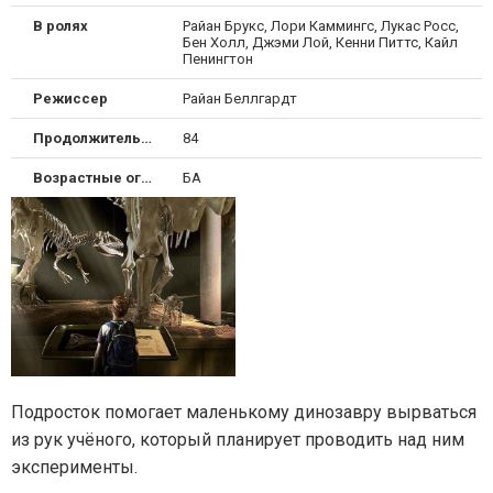
В ролях
Райан Брукс, Лори Каммингс, Лукас Росс,
Бен Холл, Джэми Лой, Кенни Питтс, Кайл
Пенингтон
Режиссер
Райан Беллгардт
Продолжительность
84
Возрастные ограничения
БА
Подросток помогает маленькому динозавру вырваться
из рук учёного, который планирует проводить над ним
эксперименты.