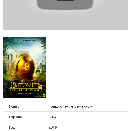
Жанр
приключения, семейный
Страна
США
Год
2019