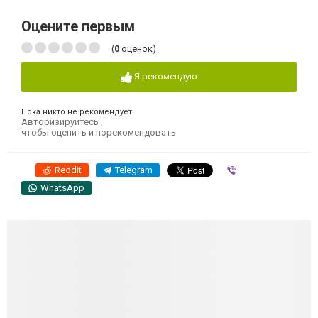
Оцените первым
(
0
оценок)
Я рекомендую
Пока никто не рекомендует
Авторизируйтесь
,
чтобы оценить и порекомендовать
Reddit
Telegram
Viber
WhatsApp