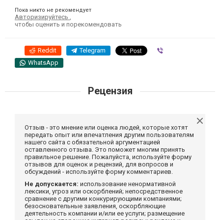
Пока никто не рекомендует
Авторизируйтесь
,
чтобы оценить и порекомендовать
Reddit
Telegram
Viber
WhatsApp
Рецензия
Отзыв - это мнение или оценка людей, которые хотят
передать опыт или впечатления другим пользователям
нашего сайта с обязательной аргументацией
оставленного отзыва. Это поможет многим принять
правильное решение. Пожалуйста, используйте форму
отзывов для оценок и рецензий, для вопросов и
обсуждений - используйте форму комментариев.
Не допускается:
использование ненормативной
лексики, угроз или оскорблений; непосредственное
сравнение с другими конкурирующими компаниями;
безосновательные заявления, оскорбляющие
деятельность компании и/или ее услуги; размещение