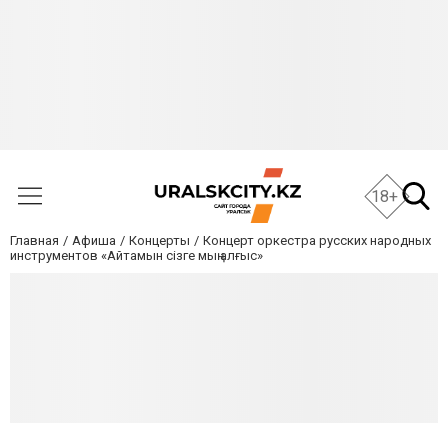
18+
Главная
Афиша
Концерты
Концерт оркестра русских народных
инструментов «Айтамын сізге мың алғыс»