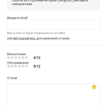
ссылок на сторонние интернет-ресурсы; реклама и
самореклама.
Введите email:
Ваш e-mail не будет показываться на сайте
или
Авторизуйтесь
для написания отзыва
Впечатления
0/12
Обслуживание
0/12
Отзыв: