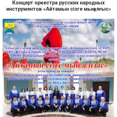
Концерт оркестра русских народных
инструментов «Айтамын сізге мың алғыс»