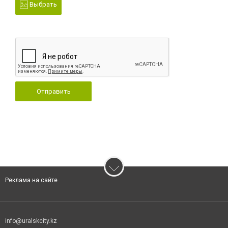
Выбрать
Отправить
Реклама на сайте
info@uralskcity.kz