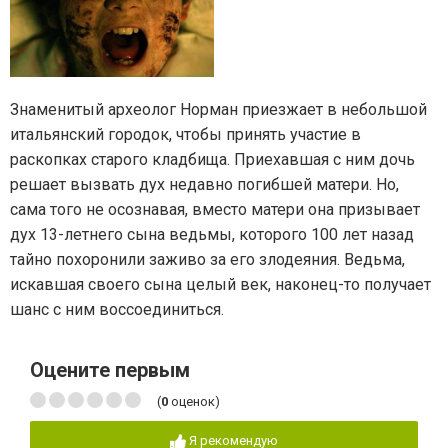
Знаменитый археолог Норман приезжает в небольшой
итальянский городок, чтобы принять участие в
раскопках старого кладбища. Приехавшая с ним дочь
решает вызвать дух недавно погибшей матери. Но,
сама того не осознавая, вместо матери она призывает
дух 13-летнего сына ведьмы, которого 100 лет назад
тайно похоронили заживо за его злодеяния. Ведьма,
искавшая своего сына целый век, наконец-то получает
шанс с ним воссоединиться.
Оцените первым
(
0
оценок)
Я рекомендую