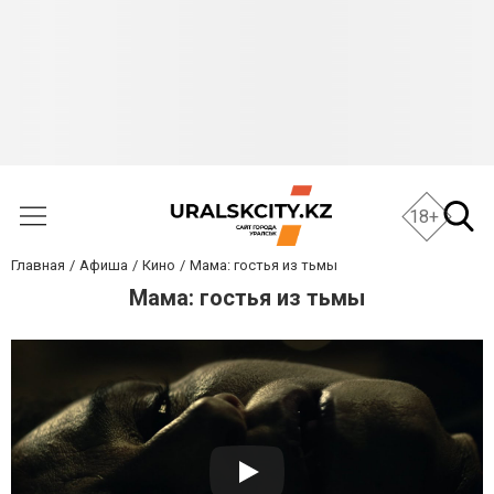
18+
Главная
Афиша
Кино
Мама: гостья из тьмы
Мама: гостья из тьмы