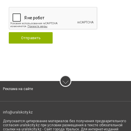
Отправить
Реклама на сайте
info@uralskcity.kz
Допускается цитирование материалов без получения предварительного
согласия uralskcity.kz при условии размещения в тексте обязательной
ссылки на uralskcity.kz - Сайт города Уральск. Для интернет-изданий