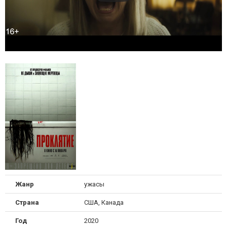
Жанр
ужасы
Страна
США, Канада
Год
2020