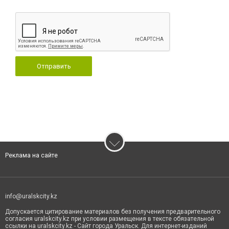
Отправить
Реклама на сайте
info@uralskcity.kz
Допускается цитирование материалов без получения предварительного
согласия uralskcity.kz при условии размещения в тексте обязательной
ссылки на uralskcity.kz - Сайт города Уральск. Для интернет-изданий