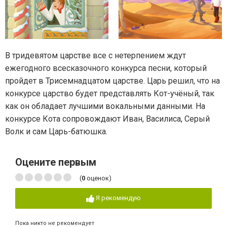
В тридевятом царстве все с нетерпением ждут
ежегодного всесказочного конкурса песни, который
пройдет в Трисемнадцатом царстве. Царь решил, что на
конкурсе царство будет представлять Кот-учёный, так
как он обладает лучшими вокальными данными. На
конкурсе Кота сопровождают Иван, Василиса, Серый
Волк и сам Царь-батюшка.
Оцените первым
(
0
оценок)
Я рекомендую
Пока никто не рекомендует