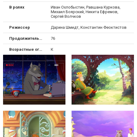
В ролях
Иван Охлобыстин, Равшана Куркова,
Михаил Боярский, Никита Ефремов,
Сергей Волчков
Режиссер
Дарина Шмидт, Константин Феоктистов
Продолжительность
76
Возрастные ограничения
К