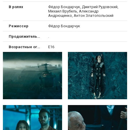
В ролях
Фёдор Бондарчук, Дмитрий Рудовский,
Михаил Врубель, Александр
Андрющенко, Антон Златопольский
Режиссер
Фёдор Бондарчук
Продолжительность
.
Возрастные ограничения
Е16