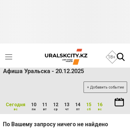
18+
Афиша Уральска - 20.12.2025
+ Добавить событие
Сегодня
10
11
12
13
14
15
16
вс
пн
вт
ср
чт
пт
сб
вс
По Вашему запросу ничего не найдено