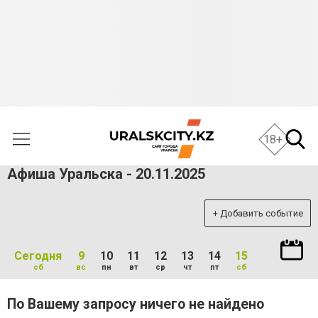
18+
Афиша Уральска - 20.11.2025
+ Добавить событие
Сегодня
9
10
11
12
13
14
15
сб
вс
пн
вт
ср
чт
пт
сб
По Вашему запросу ничего не найдено