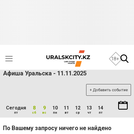
18+
Афиша Уральска - 11.11.2025
+ Добавить событие
Сегодня
8
9
10
11
12
13
14
пт
сб
вс
пн
вт
ср
чт
пт
По Вашему запросу ничего не найдено