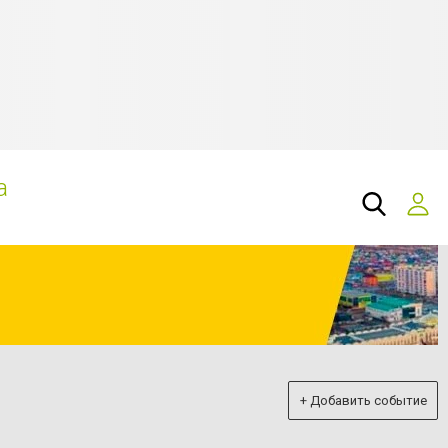
а
+ Добавить событие