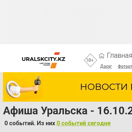
Главна
18+
Досуг
Фотоо
Афиша Уральска - 16.10.
0 событий. Из них
0 событий сегодня