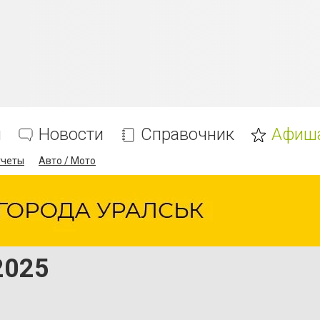
я
Новости
Справочник
Афиш
тчеты
Авто / Мото
2025