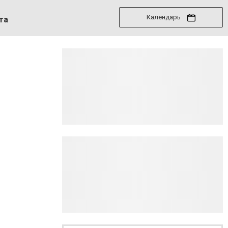
Календарь
та