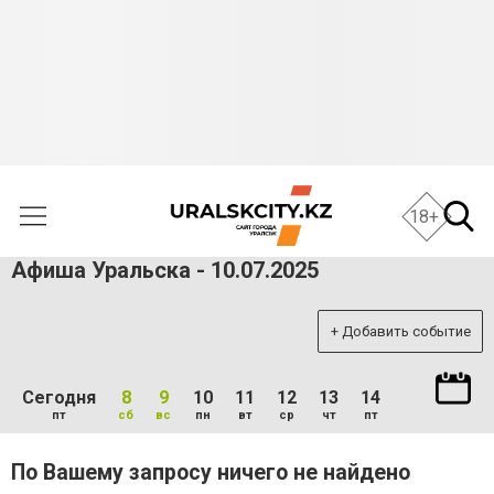
18+
Афиша Уральска - 10.07.2025
+ Добавить событие
Сегодня
8
9
10
11
12
13
14
пт
сб
вс
пн
вт
ср
чт
пт
По Вашему запросу ничего не найдено