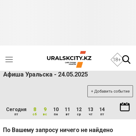
18+
Афиша Уральска - 24.05.2025
+ Добавить событие
Сегодня
8
9
10
11
12
13
14
пт
сб
вс
пн
вт
ср
чт
пт
По Вашему запросу ничего не найдено