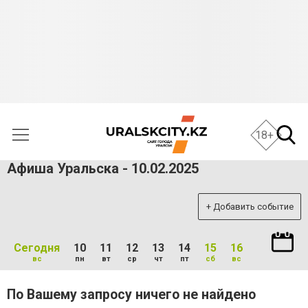
18+
Афиша Уральска - 10.02.2025
+ Добавить событие
Сегодня
10
11
12
13
14
15
16
вс
пн
вт
ср
чт
пт
сб
вс
По Вашему запросу ничего не найдено