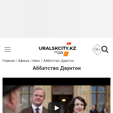
18+
Главная
Афиша
Кино
Аббатство Даунтон
Аббатство Даунтон