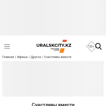
18+
Главная
Афиша
Другое
Счастливы вместе
Счастливы вместе