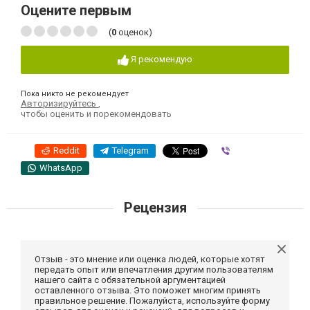
Оцените первым
(
0
оценок)
Я рекомендую
Пока никто не рекомендует
Авторизируйтесь
,
чтобы оценить и порекомендовать
Reddit
Telegram
Viber
WhatsApp
Рецензия
Отзыв - это мнение или оценка людей, которые хотят
передать опыт или впечатления другим пользователям
нашего сайта с обязательной аргументацией
оставленного отзыва. Это поможет многим принять
правильное решение. Пожалуйста, используйте форму