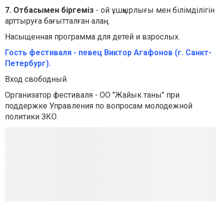
7. Отбасымен біргеміз
- ой ұшқырлығы мен білімділігін
арттыруға бағытталған алаң.
Насыщенная программа для детей и взрослых.
Гость фестиваля - певец Виктор Агафонов (г. Санкт-
Петербург).
Вход свободный.
Организатор фестиваля - ОО "Жайык таны" при
поддержке Управления по вопросам молодежной
политики ЗКО.