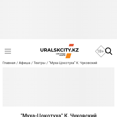
18+
Главная
Афиша
Театры
"Муха-Цокотуха" К. Чуковский
"Муха-Цокотуха" К. Чуковский