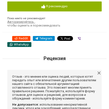
Я рекомендую
Пока никто не рекомендует
Авторизируйтесь
,
чтобы оценить и порекомендовать
Reddit
Telegram
Viber
WhatsApp
Рецензия
Отзыв - это мнение или оценка людей, которые хотят
передать опыт или впечатления другим пользователям
нашего сайта с обязательной аргументацией
оставленного отзыва. Это поможет многим принять
правильное решение. Пожалуйста, используйте форму
отзывов для оценок и рецензий, для вопросов и
обсуждений - используйте форму комментариев.
Не допускается:
использование ненормативной
лексики, угроз или оскорблений; непосредственное